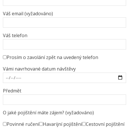
Váš email (vyžadováno)
Váš telefon
Prosím o zavolání zpět na uvedený telefon
Vámi navrhované datum návštěvy
Předmět
O jaké pojištění máte zájem? (vyžadováno)
Povinné ručení
Havarijní pojištění
Cestovní pojištění