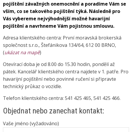
pojištění závažných onemocnění a poradíme Vám se
vším, co se takového pojištění týká. Následně pro
Vás vybereme nejvýhodnější možné havarijní
pojištění a navrhneme Vám pojistnou smlouvu.
Adresa klientského centra: První moravská brokerská
společnost s.r.o.,
Štefánikova 134/64, 612 00 BRNO,
(
ukázat na mapě
)
Otevírací doba je od 8.00 do 15.30 hodin, pondělí až
pátek. Kancelář klientského centra najdete v 1. patře. Pro
havarijní pojištění nebo povinné ručení si připravte
technický průkaz o vozidle.
Telefon klientského centra: 541 425 465, 541 425 466.
Objednat nebo zanechat kontakt:
Vaše jméno (vyžadováno)