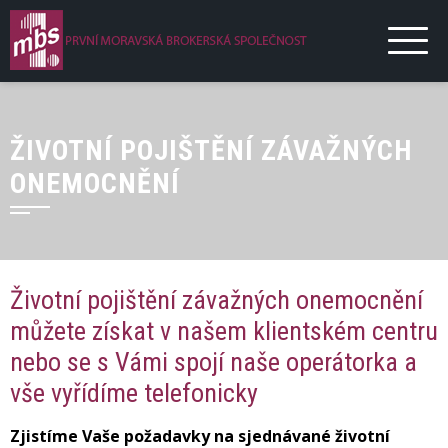
ŽIVOTNÍ POJIŠTĚNÍ ZÁVAŽNÝCH
ONEMOCNĚNÍ
Životní pojištění závažných onemocnění
můžete získat v našem klientském centru
nebo se s Vámi spojí naše operátorka a
vše vyřídíme telefonicky
Zjistíme Vaše požadavky na sjednávané životní