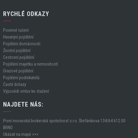
RYCHLÉ ODKAZY
Povinné ručení
Havarijní pojištění
Pojištění domácnosti
Životní pojištění
Cestovní pojištění
Pojištění majetku a nemovitostí
Úrazové pojištění
Pojištění podnikatelů
Časté dotazy
Výpovědi smluv ke stažení
NAJDETE NÁS:
První moravská brokerská společnost s.r.o. Štefánikova 134/64 612 00
BRNO
Ukázat na mapě >>>