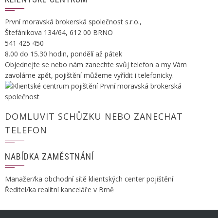
První moravská brokerská společnost s.r.o.,
Štefánikova 134/64, 612 00 BRNO
541 425 450
8.00 do 15.30 hodin, pondělí až pátek
Objednejte se nebo nám zanechte svůj telefon a my Vám
zavoláme zpět, pojištění můžeme vyřídit i telefonicky.
DOMLUVIT SCHŮZKU NEBO ZANECHAT
TELEFON
NABÍDKA ZAMĚSTNÁNÍ
Manažer/ka obchodní sítě klientských center pojištění
Ředitel/ka realitní kanceláře v Brně