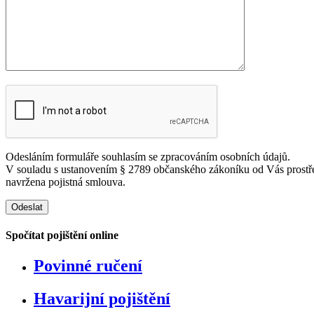
Odesláním formuláře souhlasím se zpracováním osobních údajů.
V souladu s ustanovením § 2789 občanského zákoníku od Vás prostřed
navržena pojistná smlouva.
Spočítat pojištění online
Povinné ručení
Havarijní pojištění