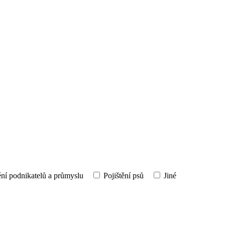
ění podnikatelů a průmyslu
Pojištění psů
Jiné