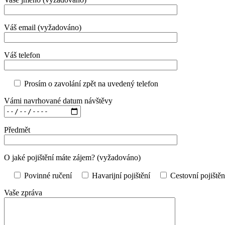
Váš email (vyžadováno)
Váš telefon
Prosím o zavolání zpět na uvedený telefon
Vámi navrhované datum návštěvy
Předmět
O jaké pojištění máte zájem? (vyžadováno)
Povinné ručení
Havarijní pojištění
Cestovní pojištěn
Vaše zpráva