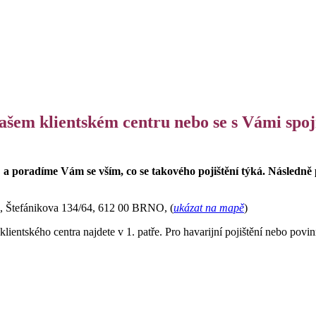
našem klientském centru nebo se s Vámi spoj
 a poradíme Vám se vším, co se takového pojištění týká. Následně
,
Štefánikova 134/64, 612 00 BRNO, (
ukázat na mapě
)
lientského centra najdete v 1. patře. Pro havarijní pojištění nebo povin